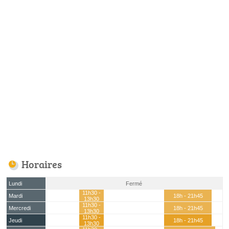
Horaires
Lundi
Fermé
11h30 -
Mardi
18h - 21h45
13h30
11h30 -
Mercredi
18h - 21h45
13h30
11h30 -
Jeudi
18h - 21h45
13h30