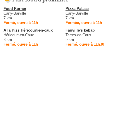
Food Korner
Pizza Palace
Cany-Barville
Cany-Barville
7 km
7 km
Fermé, ouvre à 11h
Fermée, ouvre à 11h
À la Pizz Héricourt-en-caux
Fauville's kebab
Héricourt-en-Caux
Terres-de-Caux
8 km
9 km
Fermé, ouvre à 11h
Fermé, ouvre à 11h30