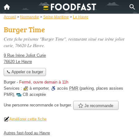
Accueil
>
Normandie
>
Seine-Maritime
>
Le Havre
Burger Time
Cette fiche présente "Burger Time", restaurant situé
rue irène joliot
curie
, 76620 Le Havre.
9 Rue Irène Joliot Curie
76620 Le Havre
📞 Appeler ce burger
Burger
-
Fermé, ouvre demain à 11h
Services :
à emporter
,
accès
PMR
(parking, places assises
PMR)
,
CB acceptée
Une personne
recommande
ce burger.
Je recommande
Améliorer cette fiche
Autres fast-food au Havre