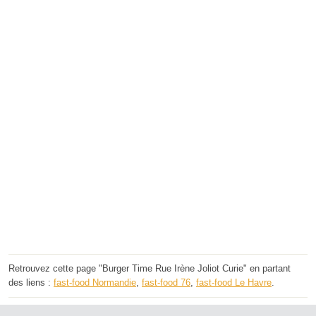
Retrouvez cette page "Burger Time Rue Irène Joliot Curie" en partant
des liens :
fast-food Normandie
,
fast-food 76
,
fast-food Le Havre
.