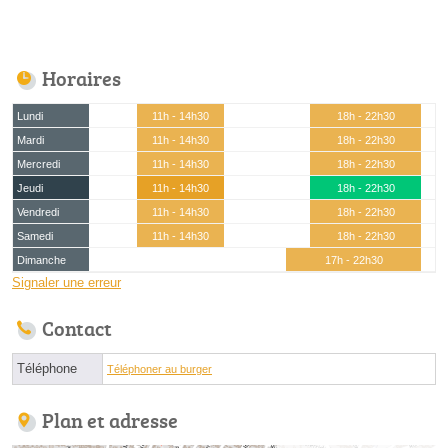
Horaires
Lundi
11h - 14h30
18h - 22h30
Mardi
11h - 14h30
18h - 22h30
Mercredi
11h - 14h30
18h - 22h30
Jeudi
11h - 14h30
18h - 22h30
Vendredi
11h - 14h30
18h - 22h30
Samedi
11h - 14h30
18h - 22h30
Dimanche
17h - 22h30
Signaler une erreur
Contact
Téléphone
Téléphoner au burger
Plan et adresse