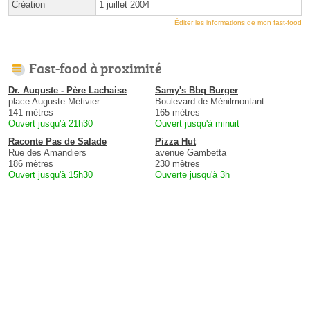
Création
1 juillet 2004
Éditer les informations de mon fast-food
Fast-food à proximité
Dr. Auguste - Père Lachaise
Samy's Bbq Burger
place Auguste Métivier
Boulevard de Ménilmontant
141 mètres
165 mètres
Ouvert jusqu'à 21h30
Ouvert jusqu'à minuit
Raconte Pas de Salade
Pizza Hut
Rue des Amandiers
avenue Gambetta
186 mètres
230 mètres
Ouvert jusqu'à 15h30
Ouverte jusqu'à 3h