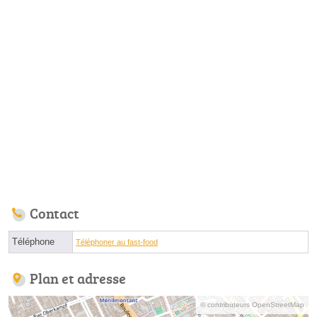
Contact
Téléphone
Téléphoner au fast-food
Plan et adresse
© contributeurs OpenStreetMap