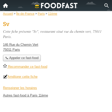
Accueil
>
Île-de-France
>
Paris
>
11ème
Sv
Cette fiche présente "Sv", restaurant situé
rue du chemin vert
, 75011
Paris.
146 Rue du Chemin Vert
75011 Paris
📞 Appeler ce fast-food
Recommander ce fast-food
Améliorer cette fiche
Renseigner les horaires
Autres fast-food à Paris 11ème