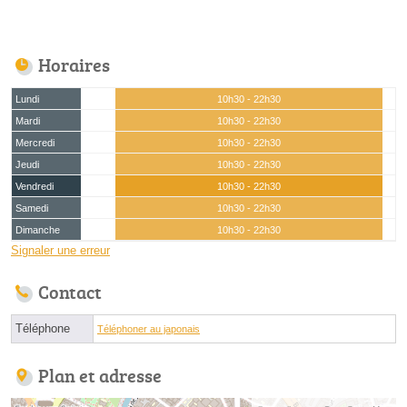
Horaires
Lundi
10h30 - 22h30
Mardi
10h30 - 22h30
Mercredi
10h30 - 22h30
Jeudi
10h30 - 22h30
Vendredi
10h30 - 22h30
Samedi
10h30 - 22h30
Dimanche
10h30 - 22h30
Signaler une erreur
Contact
Téléphone
Téléphoner au japonais
Plan et adresse