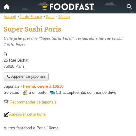
Accueil
>
Île-de-France
>
Paris
>
10ème
Super Sushi Paris
Cette fiche présente "Super Sushi Paris", restaurant situé
rue bichat
,
75010 Paris.
Fr
25 Rue Bichat
75010 Paris
📞 Appeler ce japonais
Japonais
-
Fermé, ouvre à 10h30
Services :
à emporter
,
CB acceptée
,
commande drive
Recommander ce japonais
Améliorer cette fiche
Autres fast-food à Paris 10ème