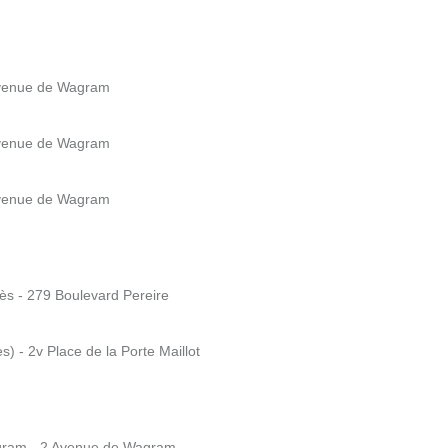
 Avenue de Wagram
 Avenue de Wagram
 Avenue de Wagram
rès - 279 Boulevard Pereire
s) - 2v Place de la Porte Maillot
Wagram - 2 Avenue de Wagram