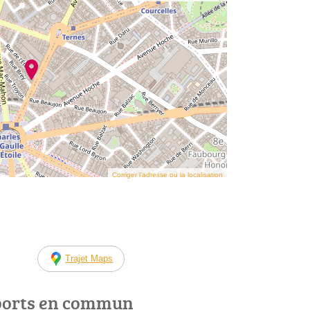
Corriger l’adresse ou la localisation
Trajet Maps
ports en commun