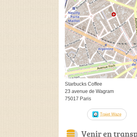
Starbucks Coffee
23 avenue de Wagram
75017 Paris
Trajet Waze
Venir en trans