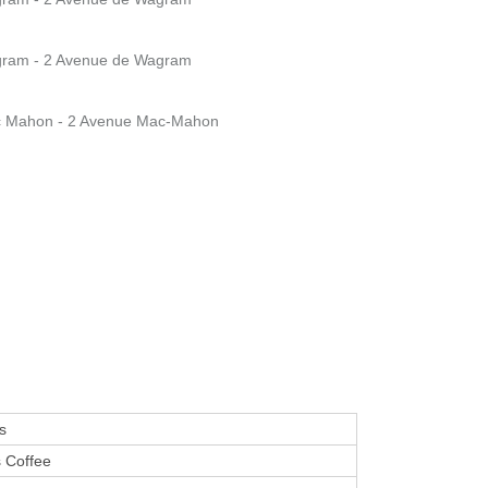
Wagram - 2 Avenue de Wagram
Mac Mahon - 2 Avenue Mac-Mahon
s
 Coffee