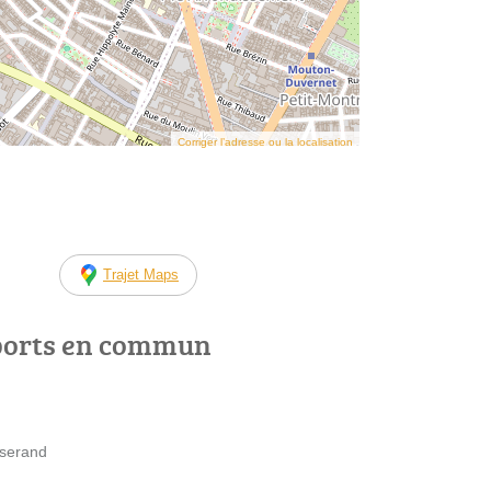
Corriger l’adresse ou la localisation
Trajet Maps
ports en commun
sserand