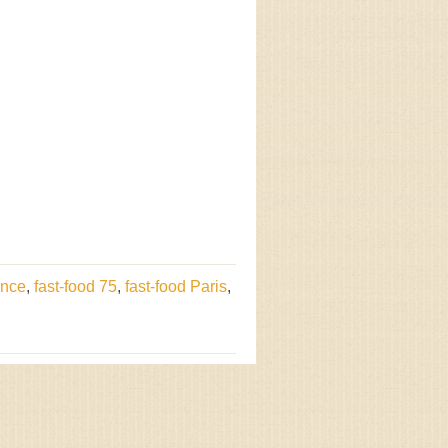
ance
,
fast-food 75
,
fast-food Paris
,