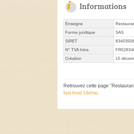
Informations
Enseigne
Restauran
Forme juridique
SAS
SIRET
8340350
N° TVA Intra.
FR52834
Création
15 décem
Retrouvez cette page "Restaurant
fast-food 14ème
.