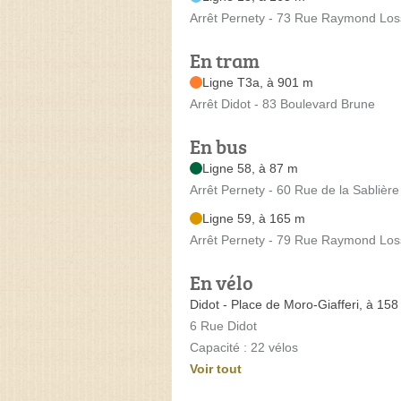
Arrêt Pernety - 73 Rue Raymond Lo
En tram
Ligne T3a, à 901 m
Arrêt Didot - 83 Boulevard Brune
En bus
Ligne 58, à 87 m
Arrêt Pernety - 60 Rue de la Sablière
Ligne 59, à 165 m
Arrêt Pernety - 79 Rue Raymond Lo
En vélo
Didot - Place de Moro-Giafferi, à 15
6 Rue Didot
Capacité : 22 vélos
Voir tout