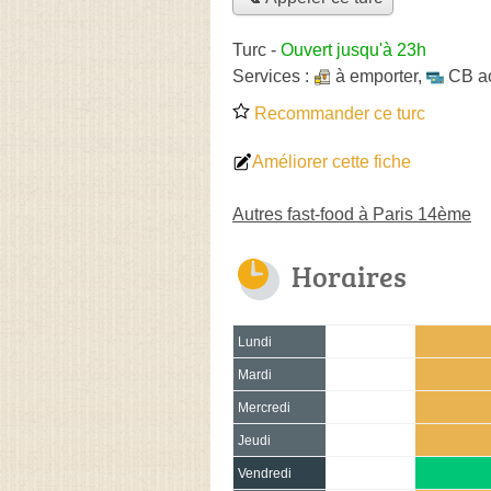
Turc
-
Ouvert jusqu'à 23h
Services :
à emporter
,
CB a
Recommander ce turc
Améliorer cette fiche
Autres fast-food à Paris 14ème
Horaires
Lundi
Mardi
Mercredi
Jeudi
Vendredi