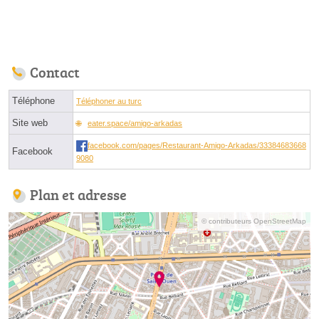
Contact
Téléphone
Téléphoner au turc
Site web
eater.space/amigo-arkadas
facebook.com/pages/Restaurant-Amigo-Arkadas/33384683668
Facebook
9080
Plan et adresse
© contributeurs OpenStreetMap