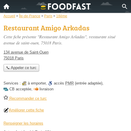
Accueil
>
Île-de-France
>
Paris
>
18ème
Restaurant Amigo Arkadas
Cette fiche présente "Restaurant Amigo Arkadas", restaurant situé
avenue de saint-ouen
, 75018 Paris.
134 avenue de Saint-Ouen
75018 Paris
📞 Appeler ce turc
Services :
à emporter
,
accès
PMR
(entrée adaptée)
,
CB acceptée
,
livraison
Recommander ce turc
Améliorer cette fiche
Renseigner les horaires