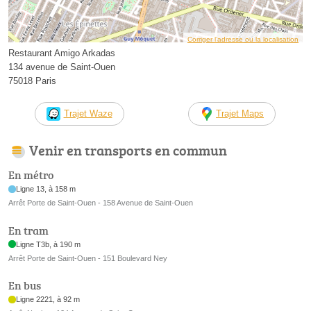
Corriger l’adresse ou la localisation
Restaurant Amigo Arkadas
134 avenue de Saint-Ouen
75018 Paris
Trajet Waze
Trajet Maps
Venir en transports en commun
En métro
Ligne 13, à 158 m
Arrêt Porte de Saint-Ouen - 158 Avenue de Saint-Ouen
En tram
Ligne T3b, à 190 m
Arrêt Porte de Saint-Ouen - 151 Boulevard Ney
En bus
Ligne 2221, à 92 m