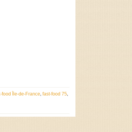
t-food Île-de-France
,
fast-food 75
,