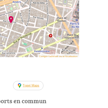
Corriger l’adresse ou la localisation
Trajet Maps
ports en commun