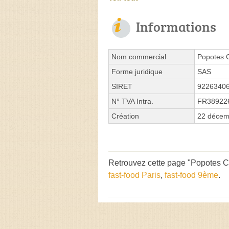
Informations
Nom commercial
Popotes 
Forme juridique
SAS
SIRET
9226340
N° TVA Intra.
FR38922
Création
22 décem
Retrouvez cette page "Popotes C
fast-food Paris
,
fast-food 9ème
.