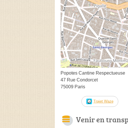
Popotes Cantine Respectueuse
47 Rue Condorcet
75009 Paris
Trajet Waze
Venir en trans