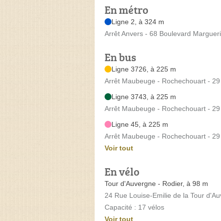
En métro
Ligne 2, à 324 m
Arrêt Anvers - 68 Boulevard Marguer
En bus
Ligne 3726, à 225 m
Arrêt Maubeuge - Rochechouart - 2
Ligne 3743, à 225 m
Arrêt Maubeuge - Rochechouart - 2
Ligne 45, à 225 m
Arrêt Maubeuge - Rochechouart - 2
Voir tout
En vélo
Tour d'Auvergne - Rodier, à 98 m
24 Rue Louise-Emilie de la Tour d'A
Capacité : 17 vélos
Voir tout