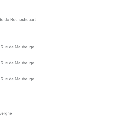
ite de Rochechouart
9 Rue de Maubeuge
9 Rue de Maubeuge
9 Rue de Maubeuge
uvergne