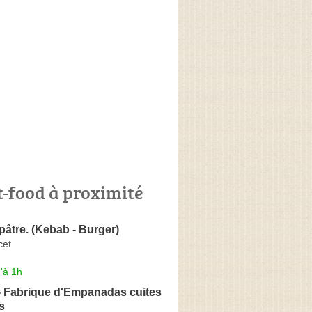
t-food à proximité
âtre. (Kebab - Burger)
cet
'à 1h
- Fabrique d'Empanadas cuites
s