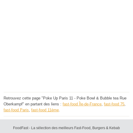
Retrouvez cette page "Poke Up Paris 11 - Poke Bowl & Bubble tea Rue
Oberkampf" en partant des liens :
fast-food Île-de-France
,
fast-food 75
,
fast-food Paris
,
fast-food 11ème
.
FoodFast - La sélection des meilleurs Fast-Food, Burgers & Kebab