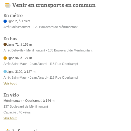
Venir en transports en commun
En métro
Ligne 2, à 178 m
Arrêt Ménilmontant - 129 Boulevard de Ménilmontant
En bus
Ligne 71, à 158 m
Arrêt Belleville - Ménilmontant - 133 Boulevard de Ménilmontant
Ligne 96, à 127 m
Arrêt Saint-Maur - Jean Aicard - 118 Rue Oberkampf
Ligne 3120, à 127 m
Arrêt Saint-Maur - Jean Aicard - 118 Rue Oberkampf
Voir tout
En vélo
Ménilmontant - Oberkampf, à 144 m
137 Boulevard de Ménilmontant
Capacité : 40 vélos
Voir tout