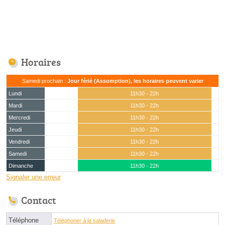
Horaires
Samedi prochain :
Jour férié (Assomption), les horaires peuvent varier
Lundi
11h30 - 22h
Mardi
11h30 - 22h
Mercredi
11h30 - 22h
Jeudi
11h30 - 22h
Vendredi
11h30 - 22h
Samedi
11h30 - 22h
Dimanche
11h30 - 22h
Signaler une erreur
Contact
Téléphone
Téléphoner à la saladerie