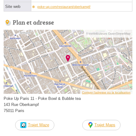
Site web
poke-up.com/restaurant/oberkampf/
Plan et adresse
© contributeurs OpenStreetMap
Corriger l’adresse ou la localisation
Poke Up Paris 11 - Poke Bowl & Bubble tea
143 Rue Oberkampf
75011 Paris
Trajet Waze
Trajet Maps