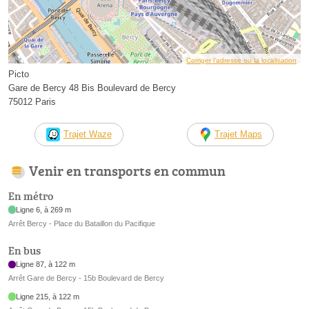
Corriger l’adresse ou la localisation
Picto
Gare de Bercy 48 Bis Boulevard de Bercy
75012 Paris
Trajet Waze
Trajet Maps
Venir en transports en commun
En métro
Ligne 6, à 269 m
Arrêt Bercy - Place du Bataillon du Pacifique
En bus
Ligne 87, à 122 m
Arrêt Gare de Bercy - 15b Boulevard de Bercy
Ligne 215, à 122 m