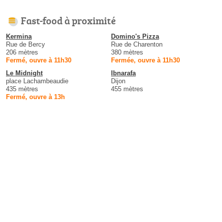
Fast-food à proximité
Kermina
Domino's Pizza
Rue de Bercy
Rue de Charenton
206 mètres
380 mètres
Fermé, ouvre à 11h30
Fermée, ouvre à 11h30
Le Midnight
Ibnarafa
place Lachambeaudie
Dijon
435 mètres
455 mètres
Fermé, ouvre à 13h