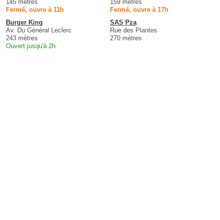
145 mètres
159 mètres
Fermé, ouvre à 11h
Fermé, ouvre à 17h
Burger King
SAS Pza
Av. Du Général Leclerc
Rue des Plantes
243 mètres
270 mètres
Ouvert jusqu'à 2h