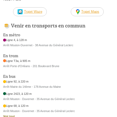
Trajet Waze
Trajet Maps
Venir en transports en commun
En métro
Ligne 4, à 128 m
Arrêt Mouton-Duvernet - 38 Avenue du Général Leclerc
En tram
Ligne T3a, à 905 m
Arrêt Porte d'Orléans - 201 Boulevard Brune
En bus
Ligne 92, à 220 m
Arrêt Mairie du 14ème - 178 Avenue du Maine
Ligne 2423, à 120 m
Arrêt Mouton - Duvernet - 35 Avenue du Général Leclerc
Ligne 68, à 120 m
Arrêt Mouton - Duvernet - 35 Avenue du Général Leclerc
Voir tout