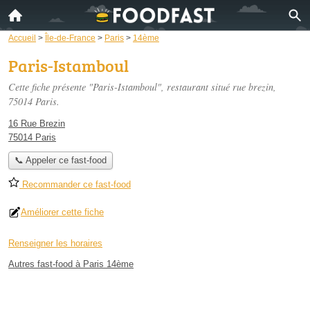
Accueil
>
Île-de-France
>
Paris
>
14ème
Paris-Istamboul
Cette fiche présente "Paris-Istamboul", restaurant situé
rue brezin
,
75014 Paris.
16 Rue Brezin
75014 Paris
📞 Appeler ce fast-food
Recommander ce fast-food
Améliorer cette fiche
Renseigner les horaires
Autres fast-food à Paris 14ème