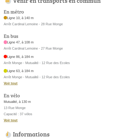
Venir en transports en commun
En métro
Ligne 10, à 140 m
Arrêt Cardinal Lemoine - 28 Rue Monge
En bus
Ligne 47, à 108 m
Arrêt Cardinal Lemoine - 27 Rue Monge
Ligne 86, à 184 m
Arrêt Monge - Mutualité - 12 Rue des Ecoles
Ligne 63, à 184 m
Arrêt Monge - Mutualité - 12 Rue des Ecoles
Voir tout
En vélo
Mutualité, à 130 m
13 Rue Monge
Capacité : 37 vélos
Voir tout
Informations