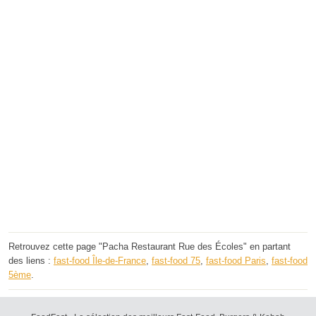
Retrouvez cette page "Pacha Restaurant Rue des Écoles" en partant
des liens :
fast-food Île-de-France
,
fast-food 75
,
fast-food Paris
,
fast-food
5ème
.