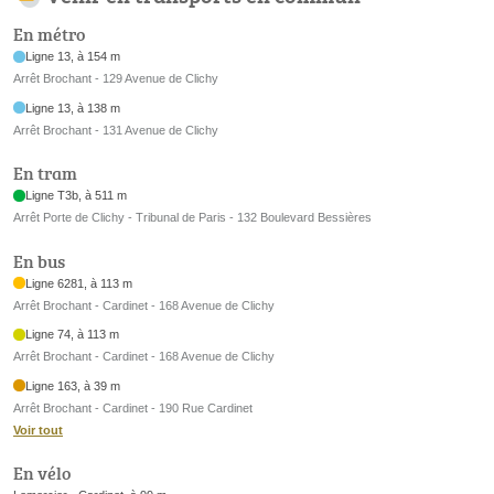
En métro
Ligne 13, à 154 m
Arrêt Brochant - 129 Avenue de Clichy
Ligne 13, à 138 m
Arrêt Brochant - 131 Avenue de Clichy
En tram
Ligne T3b, à 511 m
Arrêt Porte de Clichy - Tribunal de Paris - 132 Boulevard Bessières
En bus
Ligne 6281, à 113 m
Arrêt Brochant - Cardinet - 168 Avenue de Clichy
Ligne 74, à 113 m
Arrêt Brochant - Cardinet - 168 Avenue de Clichy
Ligne 163, à 39 m
Arrêt Brochant - Cardinet - 190 Rue Cardinet
Voir tout
En vélo