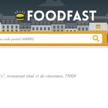
s", restaurant situé
cr de vincennes
, 75020