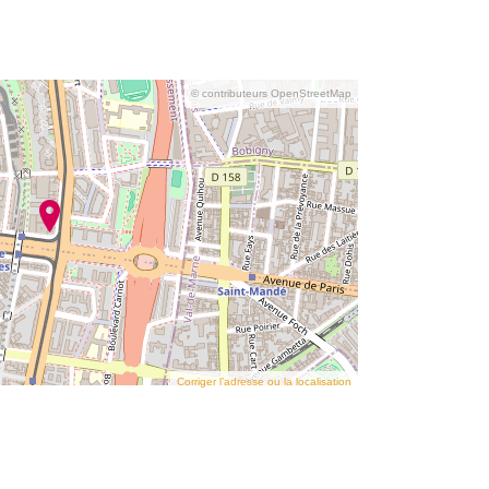
© contributeurs OpenStreetMap
Corriger l’adresse ou la localisation