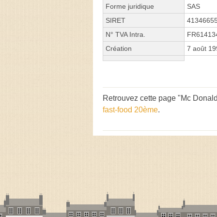
Forme juridique
SAS
SIRET
4134665
N° TVA Intra.
FR61413
Création
7 août 1
Retrouvez cette page "Mc Donald'
fast-food 20ème
.