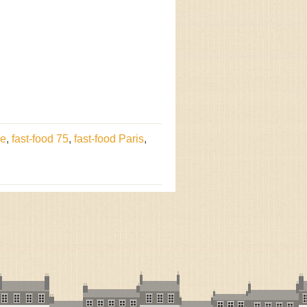
ce
,
fast-food 75
,
fast-food Paris
,