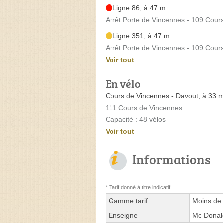
Ligne 86, à 47 m
Arrêt Porte de Vincennes - 109 Cour
Ligne 351, à 47 m
Arrêt Porte de Vincennes - 109 Cour
Voir tout
En vélo
Cours de Vincennes - Davout, à 33 
111 Cours de Vincennes
Capacité : 48 vélos
Voir tout
Informations
* Tarif donné à titre indicatif
Gamme tarif
Moins de 
Enseigne
Mc Donal