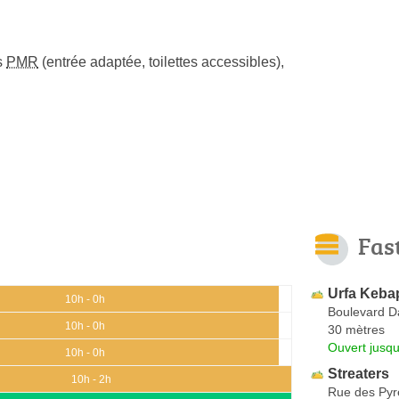
s
PMR
(entrée adaptée, toilettes accessibles)
,
Fas
Urfa Keba
10h - 0h
Boulevard D
10h - 0h
30 mètres
Ouvert jusqu
10h - 0h
Streaters
10h - 2h
Rue des Py