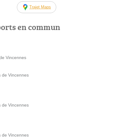
Trajet Maps
ports en commun
 de Vincennes
s de Vincennes
s de Vincennes
s de Vincennes