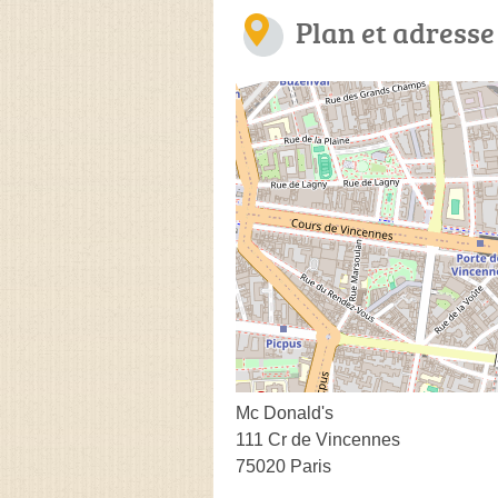
Plan et adresse
Mc Donald's
111 Cr de Vincennes
75020 Paris