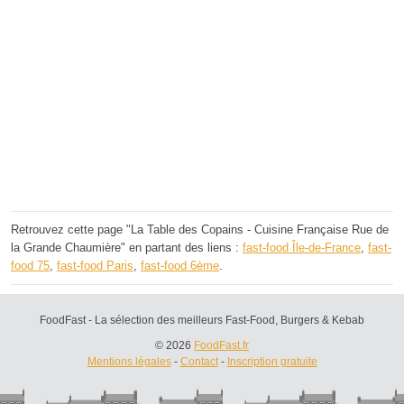
Retrouvez cette page "La Table des Copains - Cuisine Française Rue de
la Grande Chaumière" en partant des liens :
fast-food Île-de-France
,
fast-
food 75
,
fast-food Paris
,
fast-food 6ème
.
FoodFast - La sélection des meilleurs Fast-Food, Burgers & Kebab
© 2026
FoodFast.fr
Mentions légales
-
Contact
-
Inscription gratuite