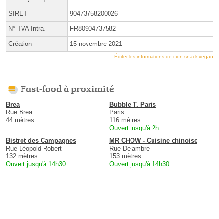
SIRET
90473758200026
N° TVA Intra.
FR80904737582
Création
15 novembre 2021
Éditer les informations de mon snack vegan
Fast-food à proximité
Brea
Bubble T. Paris
Rue Brea
Paris
44 mètres
116 mètres
Ouvert jusqu'à 2h
Bistrot des Campagnes
MR CHOW - Cuisine chinoise
Rue Léopold Robert
Rue Delambre
132 mètres
153 mètres
Ouvert jusqu'à 14h30
Ouvert jusqu'à 14h30