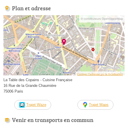
Plan et adresse
© contributeurs OpenStreetMap
Corriger l’adresse ou la localisation
La Table des Copains - Cuisine Française
16 Rue de la Grande Chaumière
75006 Paris
Trajet Waze
Trajet Maps
Venir en transports en commun