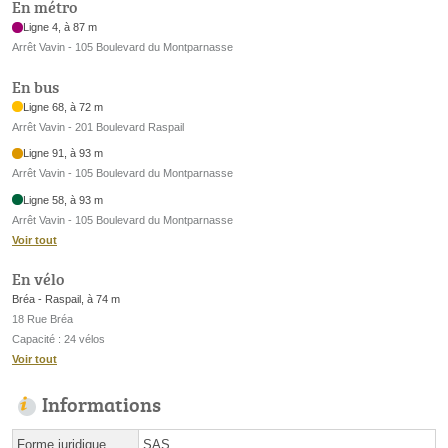
En métro
Ligne 4, à 87 m
Arrêt Vavin - 105 Boulevard du Montparnasse
En bus
Ligne 68, à 72 m
Arrêt Vavin - 201 Boulevard Raspail
Ligne 91, à 93 m
Arrêt Vavin - 105 Boulevard du Montparnasse
Ligne 58, à 93 m
Arrêt Vavin - 105 Boulevard du Montparnasse
Voir tout
En vélo
Bréa - Raspail, à 74 m
18 Rue Bréa
Capacité : 24 vélos
Voir tout
Informations
Forme juridique
SAS