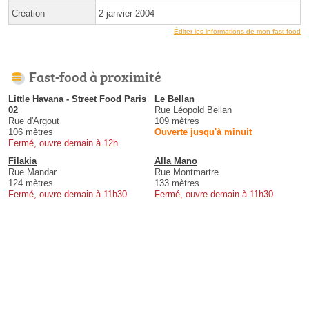
Création
2 janvier 2004
Éditer les informations de mon fast-food
Fast-food à proximité
Little Havana - Street Food Paris
Le Bellan
02
Rue Léopold Bellan
Rue d'Argout
109 mètres
106 mètres
Ouverte jusqu'à minuit
Fermé, ouvre demain à 12h
Filakia
Alla Mano
Rue Mandar
Rue Montmartre
124 mètres
133 mètres
Fermé, ouvre demain à 11h30
Fermé, ouvre demain à 11h30