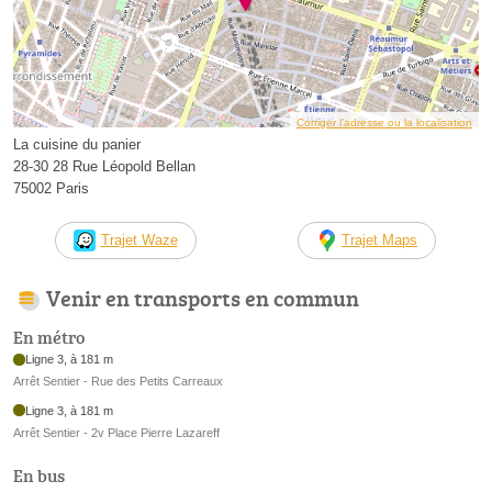
Corriger l’adresse ou la localisation
La cuisine du panier
28-30 28 Rue Léopold Bellan
75002 Paris
Trajet Waze
Trajet Maps
Venir en transports en commun
En métro
Ligne 3, à 181 m
Arrêt Sentier - Rue des Petits Carreaux
Ligne 3, à 181 m
Arrêt Sentier - 2v Place Pierre Lazareff
En bus