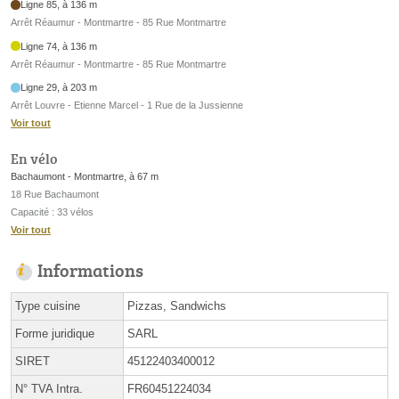
Ligne 85, à 136 m
Arrêt Réaumur - Montmartre - 85 Rue Montmartre
Ligne 74, à 136 m
Arrêt Réaumur - Montmartre - 85 Rue Montmartre
Ligne 29, à 203 m
Arrêt Louvre - Etienne Marcel - 1 Rue de la Jussienne
Voir tout
En vélo
Bachaumont - Montmartre, à 67 m
18 Rue Bachaumont
Capacité : 33 vélos
Voir tout
Informations
Type cuisine
Pizzas, Sandwichs
Forme juridique
SARL
SIRET
45122403400012
N° TVA Intra.
FR60451224034