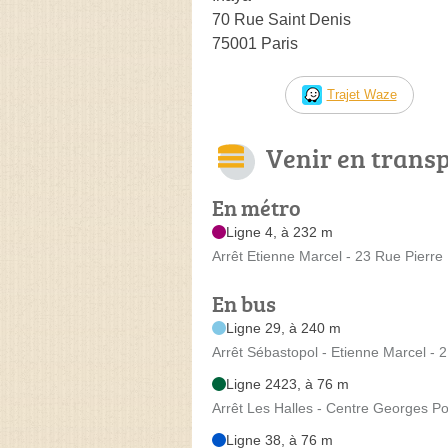
70 Rue Saint Denis
75001 Paris
Trajet Waze
Venir en trans
En métro
Ligne 4, à 232 m
Arrêt Etienne Marcel - 23 Rue Pierre
En bus
Ligne 29, à 240 m
Arrêt Sébastopol - Etienne Marcel -
Ligne 2423, à 76 m
Arrêt Les Halles - Centre Georges P
Ligne 38, à 76 m