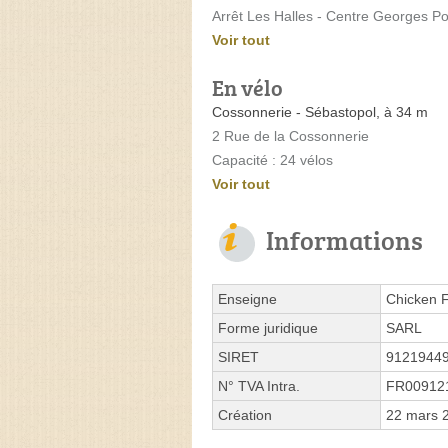
Arrêt Les Halles - Centre Georges P
Voir tout
En vélo
Cossonnerie - Sébastopol, à 34 m
2 Rue de la Cossonnerie
Capacité : 24 vélos
Voir tout
Informations
Enseigne
Chicken F
Forme juridique
SARL
SIRET
9121944
N° TVA Intra.
FR00912
Création
22 mars 