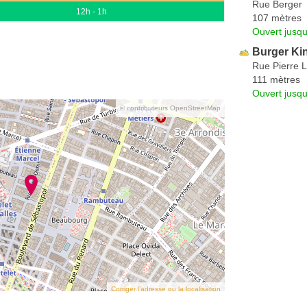
Rue Berger
12h - 1h
107 mètres
Ouvert jusqu
Burger Ki
Rue Pierre 
111 mètres
Ouvert jusqu
© contributeurs OpenStreetMap
Corriger l’adresse ou la localisation