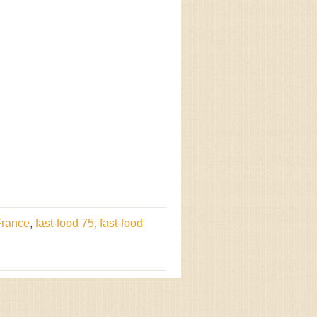
-France
,
fast-food 75
,
fast-food