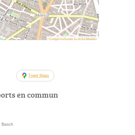
Corriger l’adresse ou la localisation
Trajet Maps
ports en commun
ne Basch