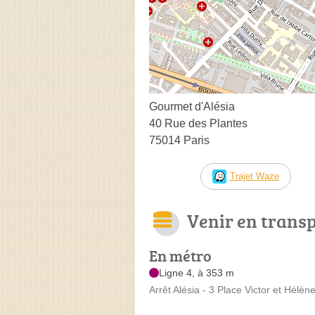
Gourmet d'Alésia
40 Rue des Plantes
75014 Paris
Trajet Waze
Venir en trans
En métro
Ligne 4, à 353 m
Arrêt Alésia - 3 Place Victor et Hélè