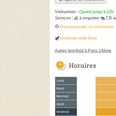
Vietnamien
-
Ouvert jusqu'à 22h
Services :
à emporter
,
CB a
Recommander ce vietnamien
Améliorer cette fiche
Autres fast-food à Paris 14ème
Horaires
Lundi
Mardi
Mercredi
Jeudi
Vendredi