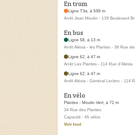
En tram
Ligne T3a, à 599 m
Arrêt Jean Moulin - 139 Boulevard B
En bus
Ligne 58, à 13 m
Arrêt Alésia - les Plantes - 38 Rue de
Ligne 62, à 47 m
Arrêt Les Plantes - 114 Rue d'Alésia
Ligne 62, à 47 m
Arrêt Alésia - Général Leclerc - 114 
En vélo
Plantes - Moulin Vert, à 72 m
34 Rue des Plantes
Capacité : 45 vélos
Voir tout