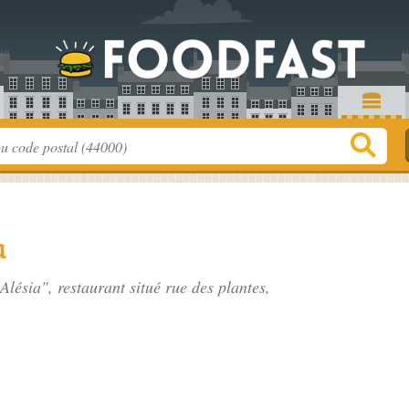
a
Alésia", restaurant situé
rue des plantes
,