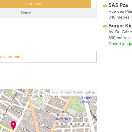
11h - 22h
SAS Pza
Rue des Pla
Fermé
340 mètres
Burger Ki
Av. Du Génér
360 mètres
Ouvert jusqu
u vietnamien
© contributeurs OpenStreetMap