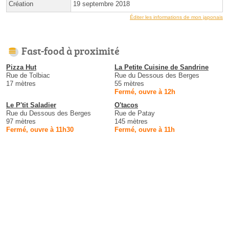
Création
19 septembre 2018
Éditer les informations de mon japonais
Fast-food à proximité
Pizza Hut
La Petite Cuisine de Sandrine
Rue de Tolbiac
Rue du Dessous des Berges
17 mètres
55 mètres
Fermé, ouvre à 12h
Le P'tit Saladier
O'tacos
Rue du Dessous des Berges
Rue de Patay
97 mètres
145 mètres
Fermé, ouvre à 11h30
Fermé, ouvre à 11h