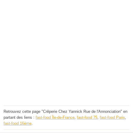
Retrouvez cette page "Crêperie Chez Yannick Rue de l'Annonciation" en
partant des liens :
fast-food Île-de-France
,
fast-food 75
,
fast-food Paris
,
fast-food 16ème
.