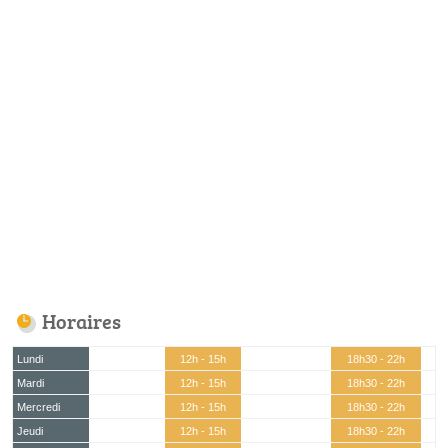
Horaires
Lundi
12h - 15h
18h30 - 22h
Mardi
12h - 15h
18h30 - 22h
Mercredi
12h - 15h
18h30 - 22h
Jeudi
12h - 15h
18h30 - 22h