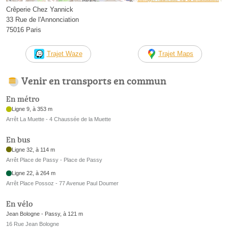
Crêperie Chez Yannick
33 Rue de l'Annonciation
75016 Paris
Trajet Waze
Trajet Maps
Venir en transports en commun
En métro
Ligne 9, à 353 m
Arrêt La Muette - 4 Chaussée de la Muette
En bus
Ligne 32, à 114 m
Arrêt Place de Passy - Place de Passy
Ligne 22, à 264 m
Arrêt Place Possoz - 77 Avenue Paul Doumer
En vélo
Jean Bologne - Passy, à 121 m
16 Rue Jean Bologne