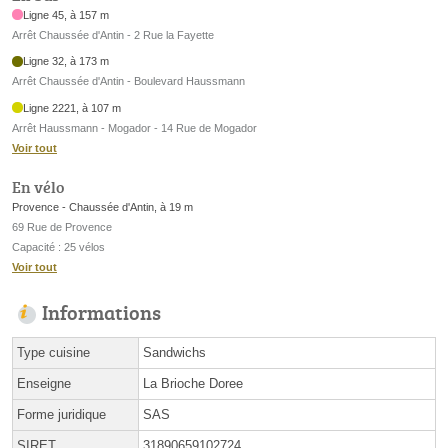
Ligne 45, à 157 m
Arrêt Chaussée d'Antin - 2 Rue la Fayette
Ligne 32, à 173 m
Arrêt Chaussée d'Antin - Boulevard Haussmann
Ligne 2221, à 107 m
Arrêt Haussmann - Mogador - 14 Rue de Mogador
Voir tout
En vélo
Provence - Chaussée d'Antin, à 19 m
69 Rue de Provence
Capacité : 25 vélos
Voir tout
Informations
Type cuisine
Sandwichs
Enseigne
La Brioche Doree
Forme juridique
SAS
SIRET
31890659102724