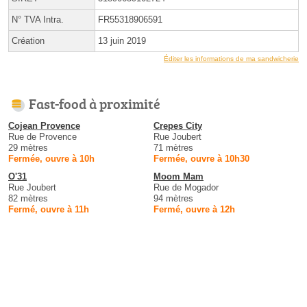
N° TVA Intra.
FR55318906591
Création
13 juin 2019
Éditer les informations de ma sandwicherie
Fast-food à proximité
Cojean Provence
Crepes City
Rue de Provence
Rue Joubert
29 mètres
71 mètres
Fermée, ouvre à 10h
Fermée, ouvre à 10h30
O'31
Moom Mam
Rue Joubert
Rue de Mogador
82 mètres
94 mètres
Fermé, ouvre à 11h
Fermé, ouvre à 12h