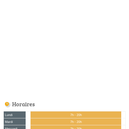
Horaires
Lundi
7h - 20h
Mardi
7h - 20h
Mercredi
7h - 20h