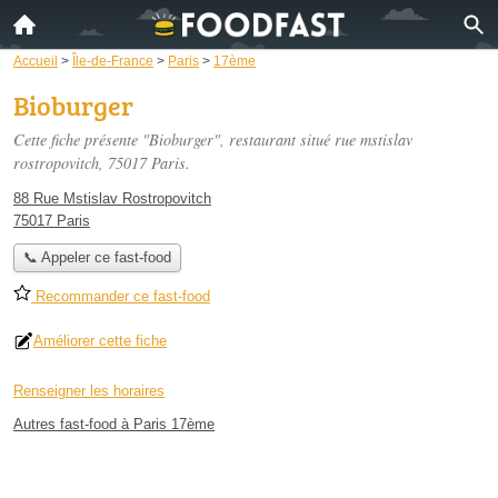
Accueil
>
Île-de-France
>
Paris
>
17ème
Bioburger
Cette fiche présente "Bioburger", restaurant situé
rue mstislav
rostropovitch
, 75017 Paris.
88 Rue Mstislav Rostropovitch
75017 Paris
📞 Appeler ce fast-food
Recommander ce fast-food
Améliorer cette fiche
Renseigner les horaires
Autres fast-food à Paris 17ème