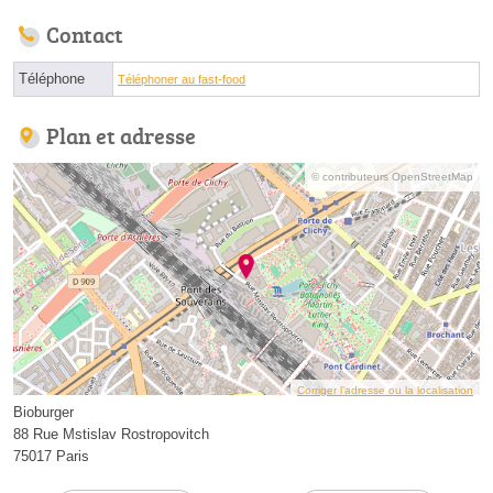
Contact
Téléphone
Téléphoner au fast-food
Plan et adresse
© contributeurs OpenStreetMap
Corriger l’adresse ou la localisation
Bioburger
88 Rue Mstislav Rostropovitch
75017 Paris