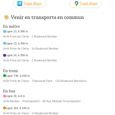
Trajet Waze
Trajet Maps
Venir en transports en commun
En métro
Ligne 13, à 366 m
Arrêt Porte de Clichy - 1 Boulevard Berthier
Ligne 13, à 356 m
Arrêt Porte de Clichy - 1b Boulevard Berthier
Ligne 14, à 356 m
Arrêt Porte de Clichy - 1 Boulevard Berthier
En tram
Ligne T3b, à 426 m
Arrêt Porte de Clichy - Tribunal de Paris - 132 Boulevard Bessières
En bus
Ligne 28, à 8 m
Arrêt Berthier - Rostropovitch - 88 Rue Mstislav Rostropovitch
Ligne 163, à 249 m
Arrêt Porte de Clichy - 14 Boulevard Berthier