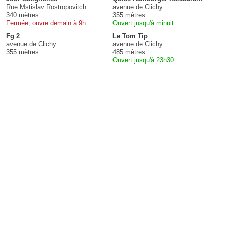
Rue Mstislav Rostropovitch
avenue de Clichy
340 mètres
355 mètres
Fermée, ouvre demain à 9h
Ouvert jusqu'à minuit
Fg 2
Le Tom Tip
avenue de Clichy
avenue de Clichy
355 mètres
485 mètres
Ouvert jusqu'à 23h30