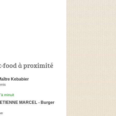
t-food à proximité
aître Kebabier
enis
'à minuit
ETIENNE MARCEL - Burger
ne