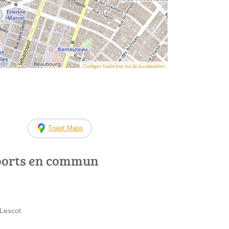
Corriger l’adresse ou la localisation
Trajet Maps
ports en commun
 Lescot