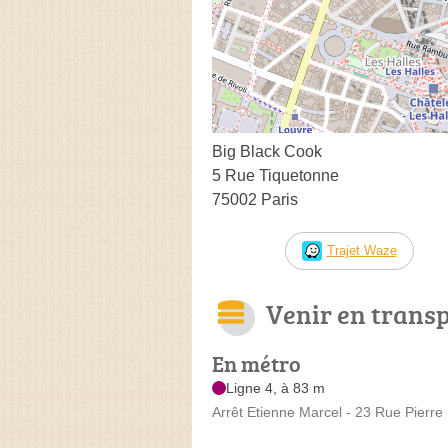
Big Black Cook
5 Rue Tiquetonne
75002 Paris
Trajet Waze
Venir en trans
En métro
Ligne 4, à 83 m
Arrêt Etienne Marcel - 23 Rue Pierre