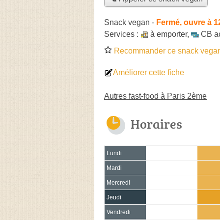
Snack vegan
-
Fermé, ouvre à 1
Services :
à emporter
,
CB a
Recommander ce snack vega
Améliorer cette fiche
Autres fast-food à Paris 2ème
Horaires
Lundi
Mardi
Mercredi
Jeudi
Vendredi