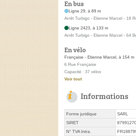
En bus
Ligne 29, à 89 m
Arrêt Turbigo - Etienne Marcel - 18 
Ligne 2423, à 133 m
Arrêt Turbigo - Etienne Marcel - 64 
En vélo
Française - Etienne Marcel, à 154 m
6 Rue Française
Capacité : 37 vélos
Voir tout
Informations
Forme juridique
SARL
SIRET
8799127
N° TVA Intra.
FR18879