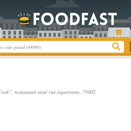
Cook", restaurant situé
rue tiquetonne
, 75002