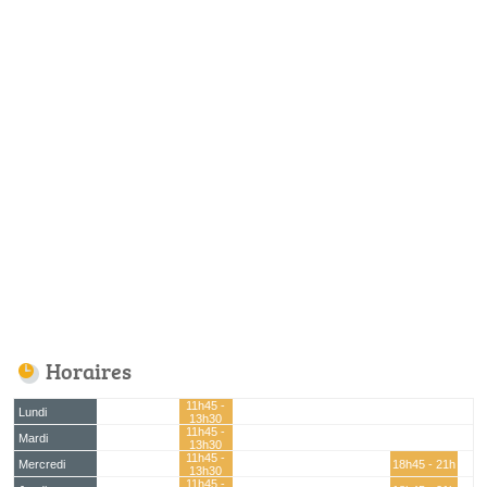
Horaires
11h45 -
Lundi
13h30
11h45 -
Mardi
13h30
11h45 -
Mercredi
18h45 - 21h
13h30
11h45 -