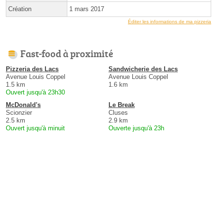
Création
1 mars 2017
Éditer les informations de ma pizzeria
Fast-food à proximité
Pizzeria des Lacs
Sandwicherie des Lacs
Avenue Louis Coppel
Avenue Louis Coppel
1.5 km
1.6 km
Ouvert jusqu'à 23h30
McDonald's
Le Break
Scionzier
Cluses
2.5 km
2.9 km
Ouvert jusqu'à minuit
Ouverte jusqu'à 23h