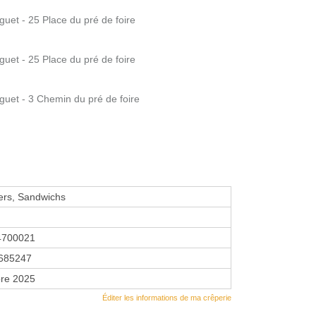
guet - 25 Place du pré de foire
guet - 25 Place du pré de foire
guet - 3 Chemin du pré de foire
rs, Sandwichs
4700021
685247
re 2025
Éditer les informations de ma crêperie