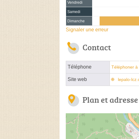
Vendredi
Samedi
Dimanche
Signaler une erreur
Contact
Téléphone
Téléphoner à 
Site web
lepalo-lc
Plan et adresse