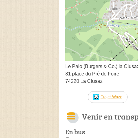
Le Palo (Burgers & Co.) la Clusa
81 place du Pré de Foire
74220 La Clusaz
Trajet Waze
Venir en trans
En bus