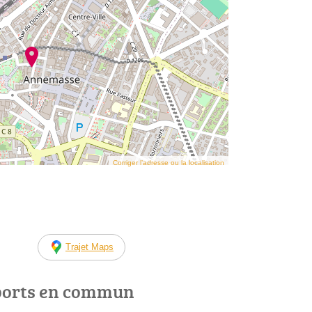
Corriger l’adresse ou la localisation
Trajet Maps
ports en commun