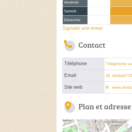
Vendredi
Samedi
Dimanche
Signaler une erreur
Contact
Téléphone
Téléphoner a
Email
okebab74
Site web
www.okeba
Plan et adresse