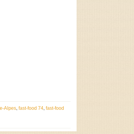
e-Alpes
,
fast-food 74
,
fast-food