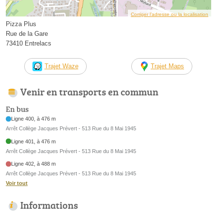
Corriger l’adresse ou la localisation
Pizza Plus
Rue de la Gare
73410 Entrelacs
Trajet Waze
Trajet Maps
Venir en transports en commun
En bus
Ligne 400, à 476 m
Arrêt Collège Jacques Prévert - 513 Rue du 8 Mai 1945
Ligne 401, à 476 m
Arrêt Collège Jacques Prévert - 513 Rue du 8 Mai 1945
Ligne 402, à 488 m
Arrêt Collège Jacques Prévert - 513 Rue du 8 Mai 1945
Voir tout
Informations