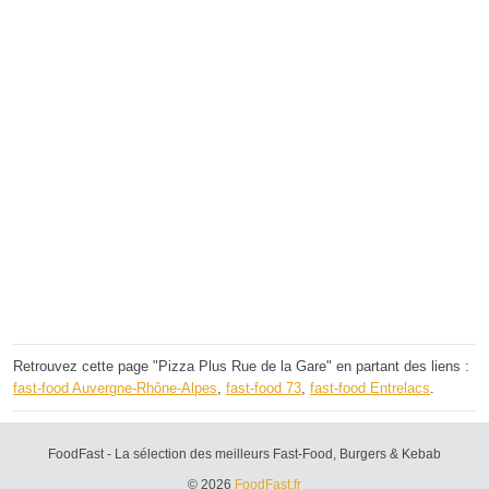
Retrouvez cette page "Pizza Plus Rue de la Gare" en partant des liens :
fast-food Auvergne-Rhône-Alpes
,
fast-food 73
,
fast-food Entrelacs
.
FoodFast - La sélection des meilleurs Fast-Food, Burgers & Kebab
© 2026
FoodFast.fr