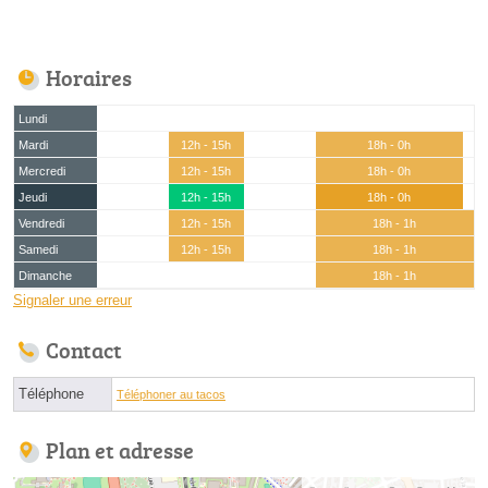
Horaires
Lundi
Mardi
12h - 15h
18h - 0h
Mercredi
12h - 15h
18h - 0h
Jeudi
12h - 15h
18h - 0h
Vendredi
12h - 15h
18h - 1h
Samedi
12h - 15h
18h - 1h
Dimanche
18h - 1h
Signaler une erreur
Contact
Téléphone
Téléphoner au tacos
Plan et adresse