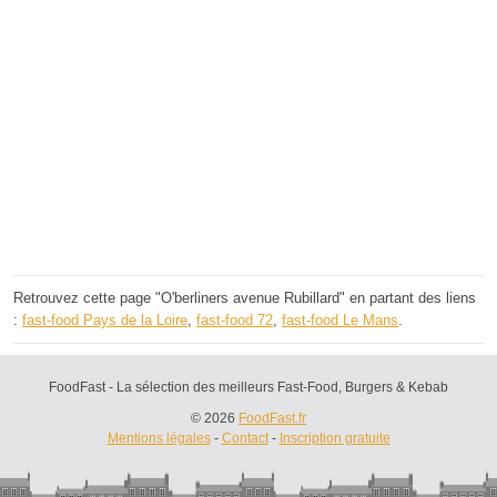
Retrouvez cette page "O'berliners avenue Rubillard" en partant des liens
:
fast-food Pays de la Loire
,
fast-food 72
,
fast-food Le Mans
.
FoodFast - La sélection des meilleurs Fast-Food, Burgers & Kebab
© 2026
FoodFast.fr
Mentions légales
-
Contact
-
Inscription gratuite