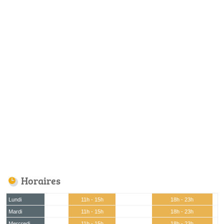
Horaires
Lundi
11h - 15h
18h - 23h
Mardi
11h - 15h
18h - 23h
Mercredi
11h - 15h
18h - 23h