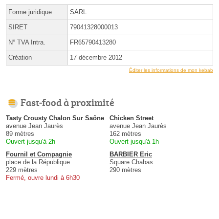
Forme juridique
SARL
SIRET
79041328000013
N° TVA Intra.
FR65790413280
Création
17 décembre 2012
Éditer les informations de mon kebab
Fast-food à proximité
Tasty Crousty Chalon Sur Saône
Chicken Street
avenue Jean Jaurès
avenue Jean Jaurès
89 mètres
162 mètres
Ouvert jusqu'à 2h
Ouvert jusqu'à 1h
Fournil et Compagnie
BARBIER Eric
place de la République
Square Chabas
229 mètres
290 mètres
Fermé, ouvre lundi à 6h30