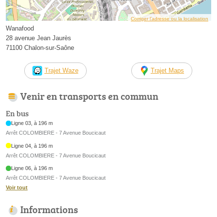
Corriger l’adresse ou la localisation
Wanafood
28 avenue Jean Jaurès
71100 Chalon-sur-Saône
Trajet Waze
Trajet Maps
Venir en transports en commun
En bus
Ligne 03, à 196 m
Arrêt COLOMBIERE - 7 Avenue Boucicaut
Ligne 04, à 196 m
Arrêt COLOMBIERE - 7 Avenue Boucicaut
Ligne 06, à 196 m
Arrêt COLOMBIERE - 7 Avenue Boucicaut
Voir tout
Informations