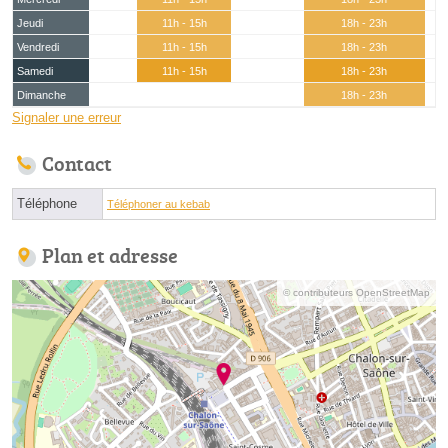
Jeudi
11h - 15h
18h - 23h
Vendredi
11h - 15h
18h - 23h
Samedi
11h - 15h
18h - 23h
Dimanche
18h - 23h
Signaler une erreur
Contact
Téléphone
Téléphoner au kebab
Plan et adresse
© contributeurs OpenStreetMap