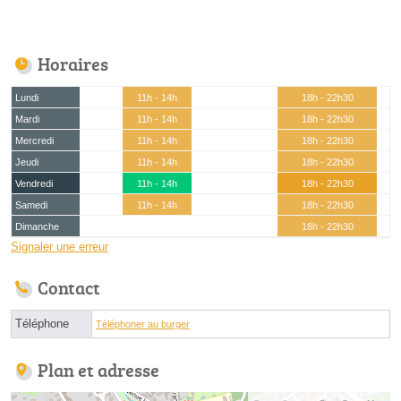
Horaires
Lundi
11h - 14h
18h - 22h30
Mardi
11h - 14h
18h - 22h30
Mercredi
11h - 14h
18h - 22h30
Jeudi
11h - 14h
18h - 22h30
Vendredi
11h - 14h
18h - 22h30
Samedi
11h - 14h
18h - 22h30
Dimanche
18h - 22h30
Signaler une erreur
Contact
Téléphone
Téléphoner au burger
Plan et adresse