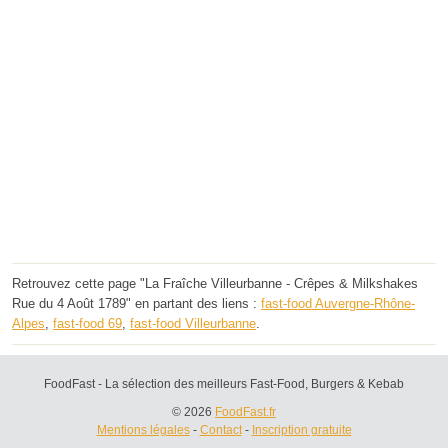
Retrouvez cette page "La Fraîche Villeurbanne - Crêpes & Milkshakes
Rue du 4 Août 1789" en partant des liens :
fast-food Auvergne-Rhône-
Alpes
,
fast-food 69
,
fast-food Villeurbanne
.
FoodFast - La sélection des meilleurs Fast-Food, Burgers & Kebab
© 2026
FoodFast.fr
Mentions légales
-
Contact
-
Inscription gratuite