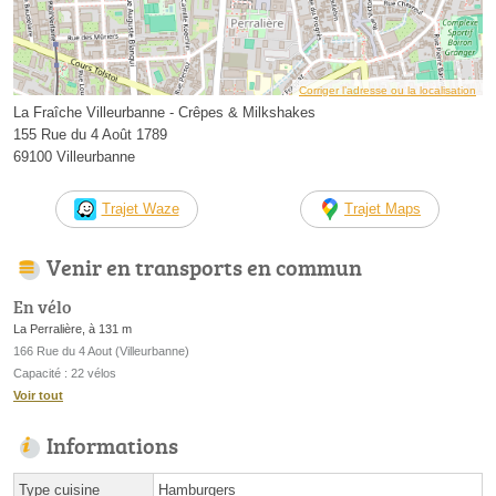
Corriger l’adresse ou la localisation
La Fraîche Villeurbanne - Crêpes & Milkshakes
155 Rue du 4 Août 1789
69100 Villeurbanne
Trajet Waze
Trajet Maps
Venir en transports en commun
En vélo
La Perralière, à 131 m
166 Rue du 4 Aout (Villeurbanne)
Capacité : 22 vélos
Voir tout
Informations
Type cuisine
Hamburgers