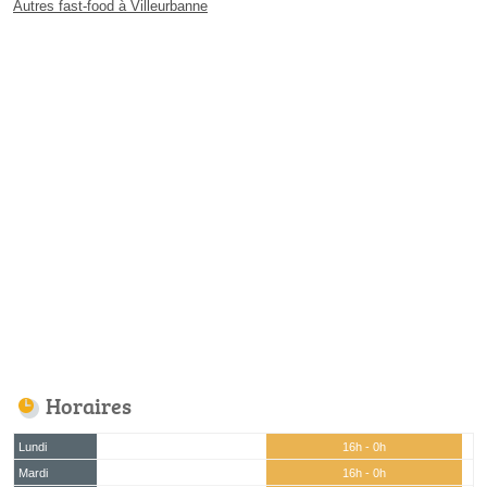
Autres fast-food à Villeurbanne
Horaires
Lundi
16h - 0h
Mardi
16h - 0h