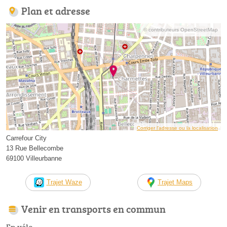
Plan et adresse
© contributeurs OpenStreetMap
Corriger l’adresse ou la localisation
Carrefour City
13 Rue Bellecombe
69100 Villeurbanne
Trajet Waze
Trajet Maps
Venir en transports en commun