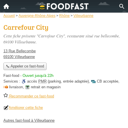
Accueil
>
Auvergne-Rhône-Alpes
>
Rhône
>
Villeurbanne
Carrefour City
Cette fiche présente "Carrefour City", restaurant situé
rue bellecombe
,
69100 Villeurbanne.
13 Rue Bellecombe
69100 Villeurbanne
📞 Appeler ce fast-food
Fast-food
-
Ouvert jusqu'à 22h
Services :
accès
PMR
(parking, entrée adaptée)
,
CB acceptée
,
livraison
,
retrait en magasin
Recommander ce fast-food
Améliorer cette fiche
Autres fast-food à Villeurbanne