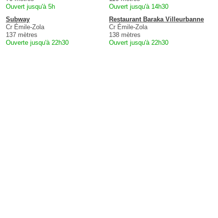
Ouvert jusqu'à 5h
Ouvert jusqu'à 14h30
Subway
Restaurant Baraka Villeurbanne
Cr Émile-Zola
Cr Émile-Zola
137 mètres
138 mètres
Ouverte jusqu'à 22h30
Ouvert jusqu'à 22h30