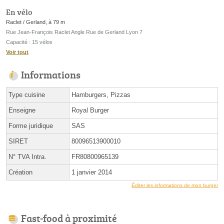
En vélo
Raclet / Gerland, à 79 m
Rue Jean-François Raclet Angle Rue de Gerland Lyon 7
Capacité : 15 vélos
Voir tout
Informations
Type cuisine
Hamburgers, Pizzas
Enseigne
Royal Burger
Forme juridique
SAS
SIRET
80096513900010
N° TVA Intra.
FR80800965139
Création
1 janvier 2014
Éditer les informations de mon burger
Fast-food à proximité