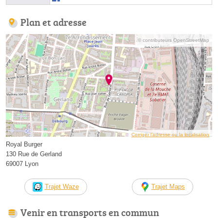
Plan et adresse
© contributeurs OpenStreetMap
Corriger l’adresse ou la localisation
Royal Burger
130 Rue de Gerland
69007 Lyon
Trajet Waze
Trajet Maps
Venir en transports en commun