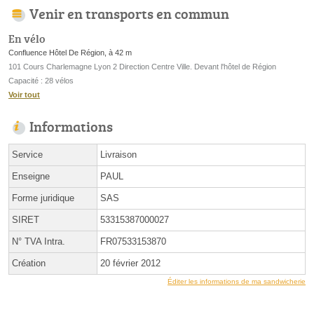
Venir en transports en commun
En vélo
Confluence Hôtel De Région, à 42 m
101 Cours Charlemagne Lyon 2 Direction Centre Ville. Devant l'hôtel de Région
Capacité : 28 vélos
Voir tout
Informations
Service
Livraison
Enseigne
PAUL
Forme juridique
SAS
SIRET
53315387000027
N° TVA Intra.
FR07533153870
Création
20 février 2012
Éditer les informations de ma sandwicherie