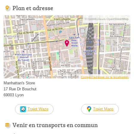
Plan et adresse
© contributeurs OpenStreetMap
Corriger l’adresse ou la localisation
Manhattan's Store
17 Rue Dr Bouchut
69003 Lyon
Trajet Waze
Trajet Maps
Venir en transports en commun