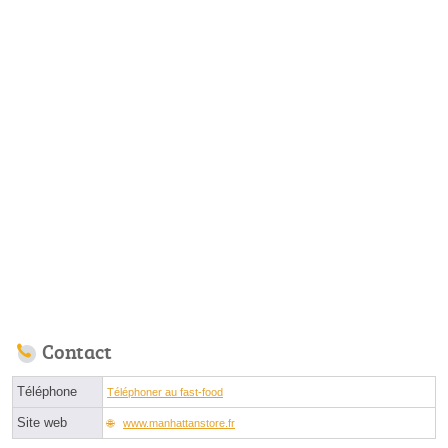
Contact
Téléphone
Téléphoner au fast-food
Site web
www.manhattanstore.fr