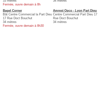
33 mètres
34 mètres
Fermée, ouvre demain à 8h
Bagel Corner
Amrest Opco - Lyon Part Dieu
Bât Centre Commercial la Part Dieu
Centre Commercial Part Dieu 17
17 Rue Doct Bouchut
Rue Doct Bouchut
34 mètres
34 mètres
Fermée, ouvre demain à 8h30