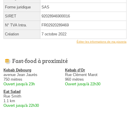
Forme juridique
SAS
SIRET
92028946900016
N° TVA Intra.
FR02920289469
Création
7 octobre 2022
Éditer les informations de ma pizzeria
Fast-food à proximité
Kebab Debourg
Kebab d'Or
avenue Jean Jaurès
Rue Clément Marot
750 mètres
960 mètres
Ouvert jusqu'à 23h
Ouvert jusqu'à 22h30
Eat Salad
Rue Smith
1.1 km
Ouvert jusqu'à 22h30