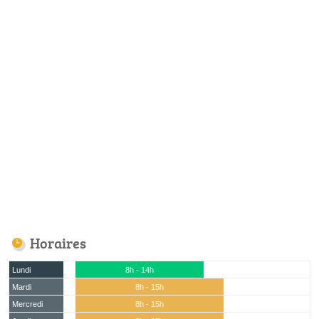
Horaires
Lundi
8h - 14h
Mardi
8h - 15h
Mercredi
8h - 15h