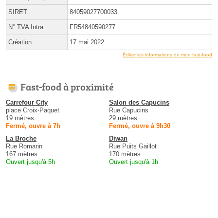
SIRET
84059027700033
N° TVA Intra.
FR54840590277
Création
17 mai 2022
Éditer les informations de mon fast-food
Fast-food à proximité
Carrefour City
Salon des Capucins
place Croix-Paquet
Rue Capucins
19 mètres
29 mètres
Fermé, ouvre à 7h
Fermé, ouvre à 9h30
La Broche
Diwan
Rue Romarin
Rue Puits Gaillot
167 mètres
170 mètres
Ouvert jusqu'à 5h
Ouvert jusqu'à 1h