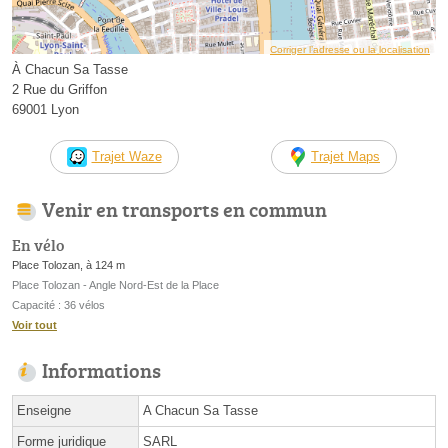
Corriger l’adresse ou la localisation
À Chacun Sa Tasse
2 Rue du Griffon
69001 Lyon
Trajet Waze
Trajet Maps
Venir en transports en commun
En vélo
Place Tolozan, à 124 m
Place Tolozan - Angle Nord-Est de la Place
Capacité : 36 vélos
Voir tout
Informations
Enseigne
A Chacun Sa Tasse
Forme juridique
SARL