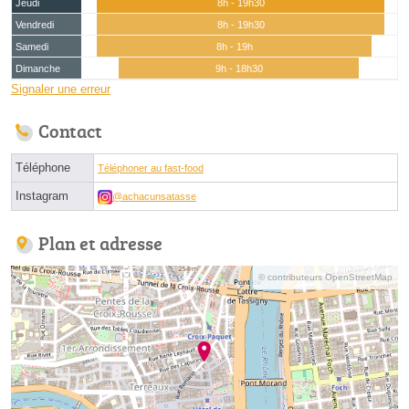
Jeudi
8h - 19h30
Vendredi
8h - 19h30
Samedi
8h - 19h
Dimanche
9h - 18h30
Signaler une erreur
Contact
Téléphone
Téléphoner au fast-food
Instagram
@achacunsatasse
Plan et adresse
© contributeurs OpenStreetMap