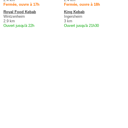
Fermée, ouvre à 17h
Fermée, ouvre à 18h
Royal Food Kebab
King Kebab
Wintzenheim
Ingersheim
2.9 km
3 km
Ouvert jusqu'à 22h
Ouvert jusqu'à 21h30