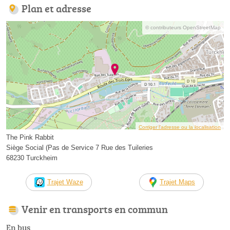
Plan et adresse
© contributeurs OpenStreetMap
Corriger l’adresse ou la localisation
The Pink Rabbit
Siège Social (Pas de Service 7 Rue des Tuileries
68230 Turckheim
Trajet Waze
Trajet Maps
Venir en transports en commun
En bus