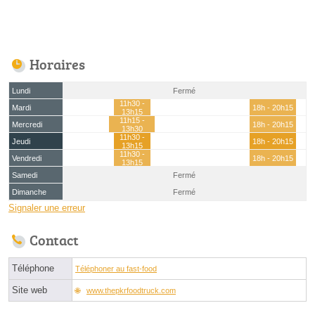
Horaires
Lundi
Fermé
11h30 -
Mardi
18h - 20h15
13h15
11h15 -
Mercredi
18h - 20h15
13h30
11h30 -
Jeudi
18h - 20h15
13h15
11h30 -
Vendredi
18h - 20h15
13h15
Samedi
Fermé
Dimanche
Fermé
Signaler une erreur
Contact
Téléphone
Téléphoner au fast-food
Site web
www.thepkrfoodtruck.com