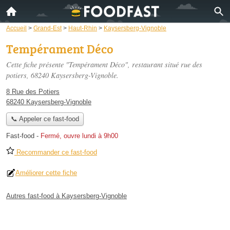
Accueil
>
Grand-Est
>
Haut-Rhin
>
Kaysersberg-Vignoble
Tempérament Déco
Cette fiche présente "Tempérament Déco", restaurant situé
rue des
potiers
, 68240 Kaysersberg-Vignoble.
8 Rue des Potiers
68240 Kaysersberg-Vignoble
📞 Appeler ce fast-food
Fast-food
-
Fermé, ouvre lundi à 9h00
Recommander ce fast-food
Améliorer cette fiche
Autres fast-food à Kaysersberg-Vignoble