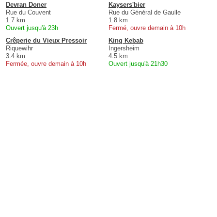
Devran Doner
Kaysers'bier
Rue du Couvent
Rue du Général de Gaulle
1.7 km
1.8 km
Ouvert jusqu'à 23h
Fermé, ouvre demain à 10h
Crêperie du Vieux Pressoir
King Kebab
Riquewihr
Ingersheim
3.4 km
4.5 km
Fermée, ouvre demain à 10h
Ouvert jusqu'à 21h30