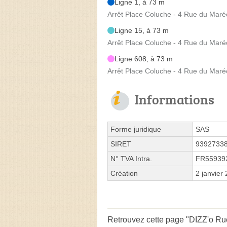
Ligne 1, à 73 m
Arrêt Place Coluche - 4 Rue du Maré
Ligne 15, à 73 m
Arrêt Place Coluche - 4 Rue du Maré
Ligne 608, à 73 m
Arrêt Place Coluche - 4 Rue du Maré
Informations
Forme juridique
SAS
SIRET
9392733
N° TVA Intra.
FR55939
Création
2 janvier
Retrouvez cette page "DIZZ'o Rue