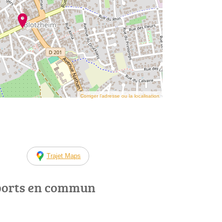
Corriger l’adresse ou la localisation
Trajet Maps
ports en commun