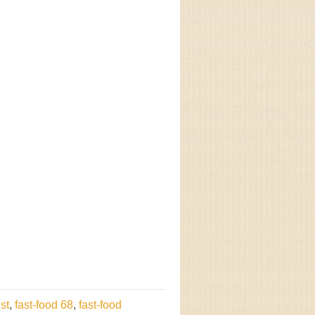
st
,
fast-food 68
,
fast-food