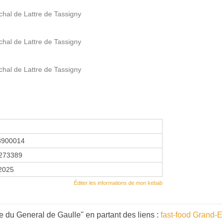
chal de Lattre de Tassigny
chal de Lattre de Tassigny
chal de Lattre de Tassigny
8900014
273389
 2025
Éditer les informations de mon kebab
 du General de Gaulle" en partant des liens :
fast-food Grand-E