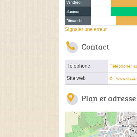
Vendredi
Samedi
Dimanche
Signaler une erreur
Contact
Téléphone
Téléphoner a
Site web
www.dizzo-
Plan et adresse