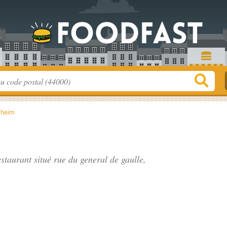
zheim
estaurant situé
rue du general de gaulle
,