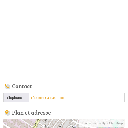
Contact
Téléphone
Téléphoner au fast-food
Plan et adresse
© contributeurs OpenStreetMap