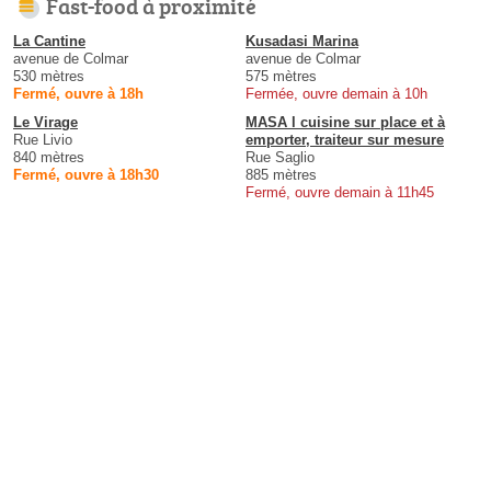
Fast-food à proximité
La Cantine
Kusadasi Marina
avenue de Colmar
avenue de Colmar
530 mètres
575 mètres
Fermé, ouvre à 18h
Fermée, ouvre demain à 10h
Le Virage
MASA l cuisine sur place et à
Rue Livio
emporter, traiteur sur mesure
840 mètres
Rue Saglio
Fermé, ouvre à 18h30
885 mètres
Fermé, ouvre demain à 11h45