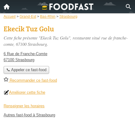
Accueil
>
Grand-Est
>
Bas-Rhin
>
Strasbourg
Ekecik Tuz Golu
Cette fiche présente "Ekecik Tuz Golu", restaurant situé
rue de franche-
comte
, 67100 Strasbourg.
6 Rue de Franche-Comte
67100 Strasbourg
📞 Appeler ce fast-food
Recommander ce fast-food
Améliorer cette fiche
Renseigner les horaires
Autres fast-food à Strasbourg