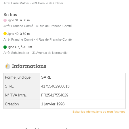
Arrêt Emile Mathis - 269 Avenue de Colmar
En bus
Ligne 31, à 30 m
Arrêt Franche Comté - 4 Rue de Franche-Comté
Ligne 40, à 30 m
Arrêt Franche Comté - 4 Rue de Franche-Comté
Ligne C7, à 319 m
Arrêt Schulmeister - 31 Avenue de Normandie
Informations
Forme juridique
SARL
SIRET
41755402900013
N° TVA Intra.
FR25417554029
Création
1 janvier 1998
Éditer les informations de mon fast-food