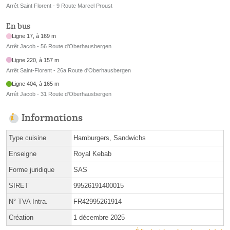
Arrêt Saint Florent - 9 Route Marcel Proust
En bus
Ligne 17, à 169 m
Arrêt Jacob - 56 Route d'Oberhausbergen
Ligne 220, à 157 m
Arrêt Saint-Florent - 26a Route d'Oberhausbergen
Ligne 404, à 165 m
Arrêt Jacob - 31 Route d'Oberhausbergen
Informations
Type cuisine
Hamburgers, Sandwichs
Enseigne
Royal Kebab
Forme juridique
SAS
SIRET
99526191400015
N° TVA Intra.
FR42995261914
Création
1 décembre 2025