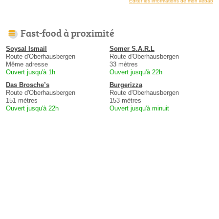
Éditer les informations de mon kebab
Fast-food à proximité
Soysal Ismail
Somer S.A.R.L
Route d'Oberhausbergen
Route d'Oberhausbergen
Même adresse
33 mètres
Ouvert jusqu'à 1h
Ouvert jusqu'à 22h
Das Brosche’s
Burgerizza
Route d'Oberhausbergen
Route d'Oberhausbergen
151 mètres
153 mètres
Ouvert jusqu'à 22h
Ouvert jusqu'à minuit