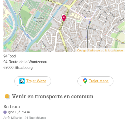
Corriger l’adresse ou la localisation
94Food
94 Route de la Wantzenau
67000 Strasbourg
Trajet Waze
Trajet Maps
Venir en transports en commun
En tram
Ligne E, à 754 m
Arrêt Mélanie - 24 Rue Mélanie