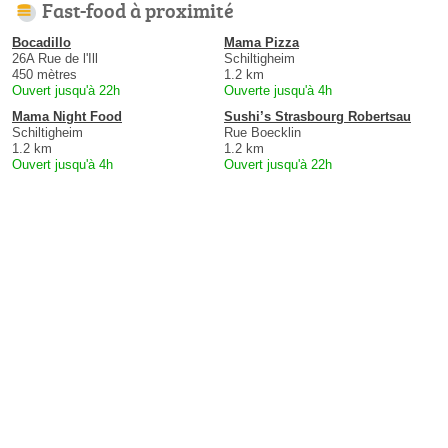
Fast-food à proximité
Bocadillo
Mama Pizza
26A Rue de l'Ill
Schiltigheim
450 mètres
1.2 km
Ouvert jusqu'à 22h
Ouverte jusqu'à 4h
Mama Night Food
Sushi’s Strasbourg Robertsau
Schiltigheim
Rue Boecklin
1.2 km
1.2 km
Ouvert jusqu'à 4h
Ouvert jusqu'à 22h