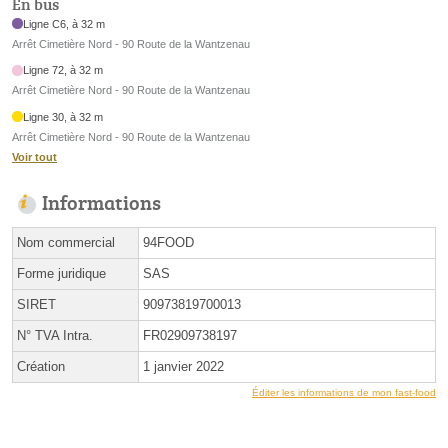
En bus
Ligne C6, à 32 m
Arrêt Cimetière Nord - 90 Route de la Wantzenau
Ligne 72, à 32 m
Arrêt Cimetière Nord - 90 Route de la Wantzenau
Ligne 30, à 32 m
Arrêt Cimetière Nord - 90 Route de la Wantzenau
Voir tout
Informations
Nom commercial
94FOOD
Forme juridique
SAS
SIRET
90973819700013
N° TVA Intra.
FR02909738197
Création
1 janvier 2022
Éditer les informations de mon fast-food