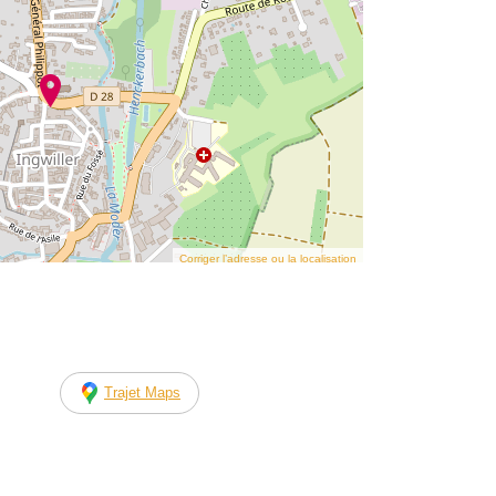
Corriger l’adresse ou la localisation
Trajet Maps