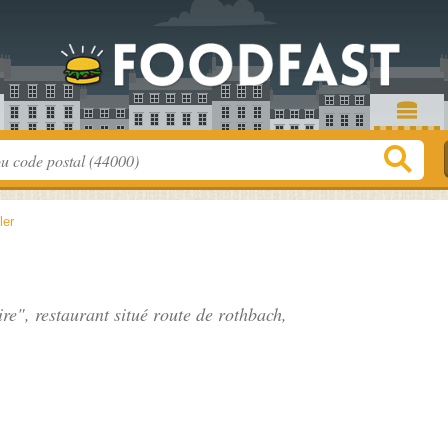
ler
re", restaurant situé
route de rothbach
,