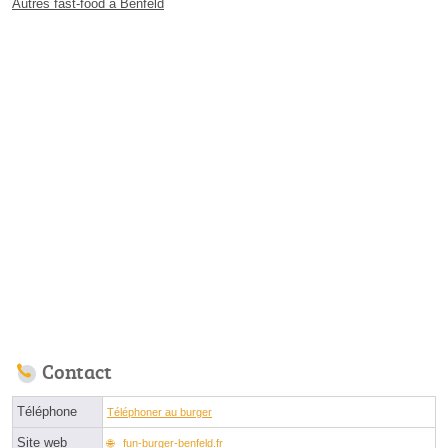
Autres fast-food à Benfeld
Contact
Téléphone
Téléphoner au burger
Site web
fun-burger-benfeld.fr