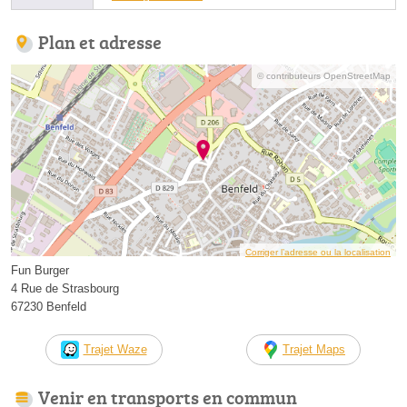
Plan et adresse
© contributeurs OpenStreetMap
Corriger l’adresse ou la localisation
Fun Burger
4 Rue de Strasbourg
67230 Benfeld
Trajet Waze
Trajet Maps
Venir en transports en commun