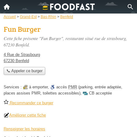
Accueil
>
Grand-Est
>
Bas-Rhin
>
Benfeld
Fun Burger
Cette fiche présente "Fun Burger", restaurant situé
rue de strasbourg
,
67230 Benfeld.
4 Rue de Strasbourg
67230 Benfeld
📞 Appeler ce burger
Services :
à emporter
,
accès
PMR
(parking, entrée adaptée,
places assises PMR, toilettes accessibles)
,
CB acceptée
Recommander ce burger
Améliorer cette fiche
Renseigner les horaires