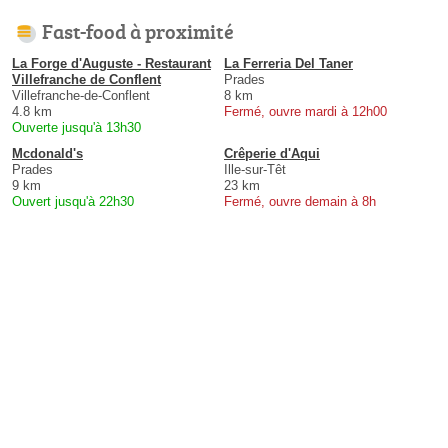
Fast-food à proximité
La Forge d'Auguste - Restaurant
La Ferreria Del Taner
Villefranche de Conflent
Prades
Villefranche-de-Conflent
8 km
4.8 km
Fermé, ouvre mardi à 12h00
Ouverte jusqu'à 13h30
Mcdonald's
Crêperie d'Aqui
Prades
Ille-sur-Têt
9 km
23 km
Ouvert jusqu'à 22h30
Fermé, ouvre demain à 8h