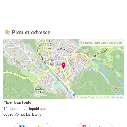
Plan et adresse
© contributeurs OpenStreetMap
Corriger l’adresse ou la localisation
Chez Jean-Louis
14 place de la République
66820 Vernet-les-Bains