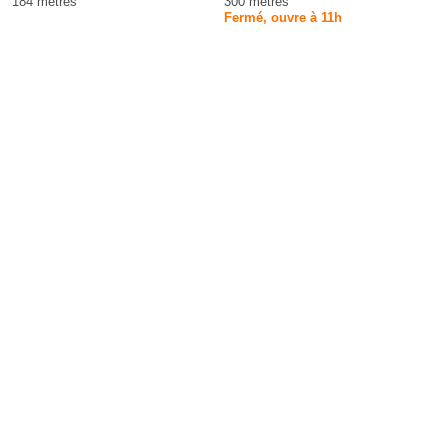
184 mètres
300 mètres
Fermé, ouvre à 11h