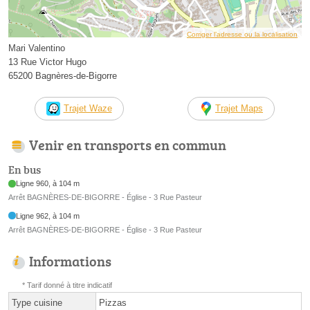
Corriger l’adresse ou la localisation
Mari Valentino
13 Rue Victor Hugo
65200 Bagnères-de-Bigorre
Trajet Waze
Trajet Maps
Venir en transports en commun
En bus
Ligne 960, à 104 m
Arrêt BAGNÈRES-DE-BIGORRE - Église - 3 Rue Pasteur
Ligne 962, à 104 m
Arrêt BAGNÈRES-DE-BIGORRE - Église - 3 Rue Pasteur
Informations
* Tarif donné à titre indicatif
Type cuisine
Pizzas