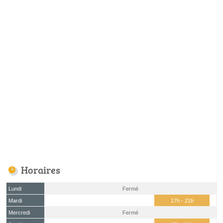
Horaires
Lundi
Fermé
Mardi
17h - 21h
Mercredi
Fermé