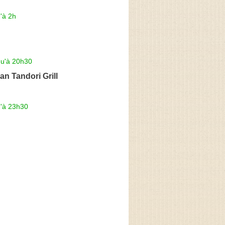
'à 2h
qu'à 20h30
n Tandori Grill
u'à 23h30