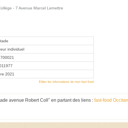
llège - 7 Avenue Marcel Lemettre
Stade
eur individuel
7700021
011977
re 2021
Éditer les informations de mon fast-food
ade avenue Robert Coll" en partant des liens :
fast-food Occita