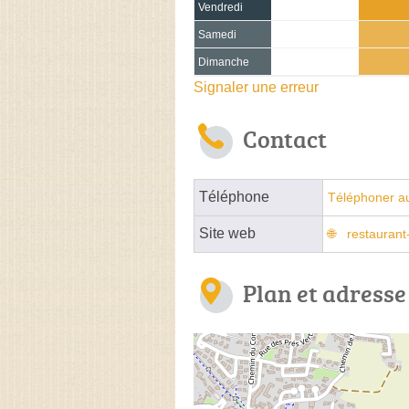
Vendredi
Samedi
Dimanche
Signaler une erreur
Contact
Téléphone
Téléphoner au
Site web
restaurant
Plan et adresse