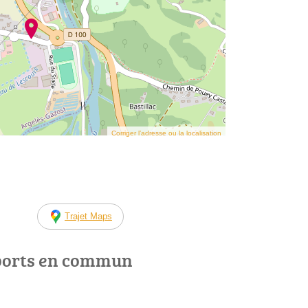
Corriger l’adresse ou la localisation
Trajet Maps
ports en commun