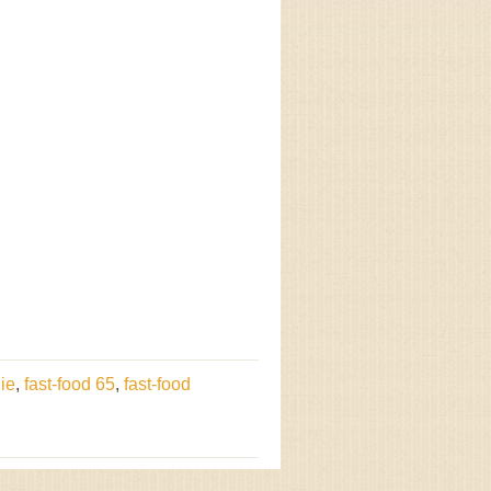
nie
,
fast-food 65
,
fast-food