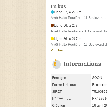
En bus
Ligne 17, à 276 m
Arrêt Halte Routière - 11 Boulevard
Ligne 16, à 277 m
Arrêt Halte Routière - 3 Boulevard 
Ligne 26, à 267 m
Arrêt Halte Routière - 13 Boulevard
Voir tout
Informations
Enseigne
SOON
Forme juridique
Entrepren
SIRET
7516395
N° TVA Intra.
FR42751
Création
18 avril 