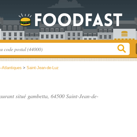
-Atlantiques
>
Saint-Jean-de-Luz
taurant situé
gambetta
, 64500 Saint-Jean-de-