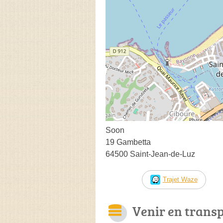
Soon
19 Gambetta
64500 Saint-Jean-de-Luz
Trajet Waze
Venir en trans