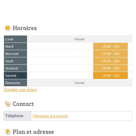
Horaires
Lundi
Fermé
Mardi
17h30 - 22h
Mercredi
17h30 - 22h
Jeudi
17h30 - 22h
Vendredi
17h30 - 22h
Samedi
17h30 - 22h
Dimanche
Fermé
Signaler une erreur
Contact
Téléphone
Téléphoner à la pizzeria
Plan et adresse