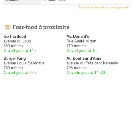
Éditer les informations de ma pizzeria
Fast-food à proximité
Go Fastfood
Mc Donald's
avenue du Loup
Rue André Mitton
330 mètres
710 mètres
Ouvert jusqu'à 14h
Ouvert jusqu'à 1h
Burger King
Au Bonheur d'Anis
avenue Louis Sallenave
avenue du Président Kennedy
760 mètres
795 mètres
Ouvert jusqu'à 23h
Ouverte jusqu'à 14h30